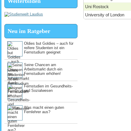
Weiterbilden
Uni Rostock
University of London
Neu im Ratgeber
Oldies but Goldies – auch für
reifere Studenten ist ein
Fernstudium geeignet
Seine Chancen am
Arbeitsmarkt durch ein
Fernstudium erhöhen!
Fernstudien im Gesundheits-
und Sozialwesen
Was macht einen guten
Fernlehrer aus?