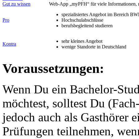
Gut zu wissen
Web-App „myPFH“ für viele Informationen, 
spezialisiertes Angebot im Bereich B
Pro
Hochschulabschlüsse
berufsbegleitend studieren
sehr kleines Angebot
Kontra
wenige Standorte in Deutschland
Voraussetzungen:
Wenn Du ein Bachelor-Stu
möchtest, solltest Du (Fach
jedoch auch als Gasthörer e
Prüfungen teilnehmen, wen