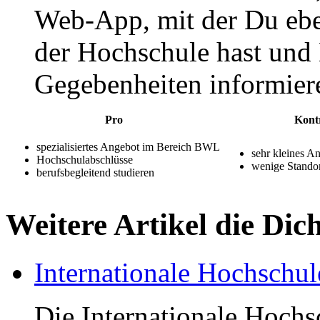
Web-App, mit der Du ebe
der Hochschule hast und
Gegebenheiten informier
Pro
Kont
spezialisiertes Angebot im Bereich BWL
sehr kleines A
Hochschulabschlüsse
wenige Standor
berufsbegleitend studieren
Weitere Artikel die Dic
Internationale Hochschu
Die Internationale Hoch