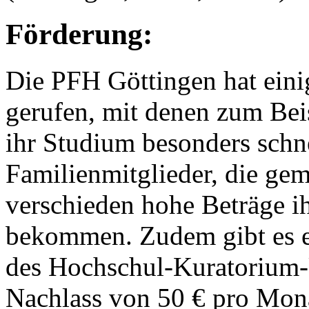
Förderung:
Die PFH Göttingen hat einig
gerufen, mit denen zum Beis
ihr Studium besonders schne
Familienmitglieder, die ge
verschieden hohe Beträge i
bekommen. Zudem gibt es ei
des Hochschul-Kuratorium-U
Nachlass von 50 € pro Mon