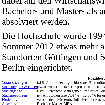
dabei auf den Wirtschaftsw
Bachelor- und Master- als
absolviert werden.
Die Hochschule wurde 1994
Sommer 2012 etwas mehr al
Standorten Göttingen und S
Berlin eingerichtet.
Kurzüberb
Voraussetzungen
i.d.R. Abitur oder abgeschlossenes Erststudiu
Studienbeginn & Dauer
jeweils zum 1. Januar, 1. April, 1. Juli und 
Studiengänge
BWL, Advanced Management, Master of Busi
Studiengebühren
je nach Studiengang 7.614 € – 12.554 € für e
Förderung
verschiedene Förderungsinitiativen der Hochs
Abschluss
Bachelor, Master, MBA