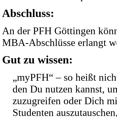
Abschluss:
An der PFH Göttingen könn
MBA-Abschlüsse erlangt w
Gut zu wissen:
„myPFH“ – so heißt nicht
den Du nutzen kannst, u
zuzugreifen oder Dich m
Studenten auszutauschen,