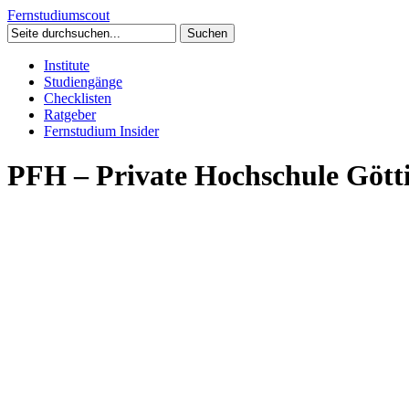
Fernstudium
scout
Institute
Studiengänge
Checklisten
Ratgeber
Fernstudium Insider
PFH – Private Hochschule Gött