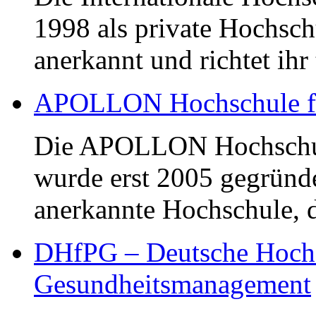
1998 als private Hochschu
anerkannt und richtet ihr 
APOLLON Hochschule für
Die APOLLON Hochschule
wurde erst 2005 gegründet.
anerkannte Hochschule, di
DHfPG – Deutsche Hochs
Gesundheitsmanagement