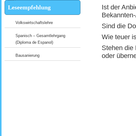
Ist der Anb
Leseempfehlung
Bekannten-/
Volkswirtschaftslehre
Sind die Do
Wie teuer i
Spanisch – Gesamtlehrgang
(Diploma de Espanol)
Stehen die 
oder übern
Bausanierung