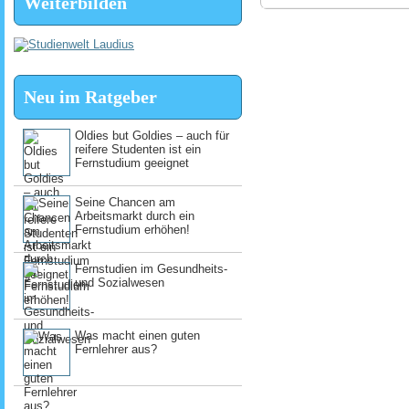
Weiterbilden
Neu im Ratgeber
Oldies but Goldies – auch für
reifere Studenten ist ein
Fernstudium geeignet
Seine Chancen am
Arbeitsmarkt durch ein
Fernstudium erhöhen!
Fernstudien im Gesundheits-
und Sozialwesen
Was macht einen guten
Fernlehrer aus?