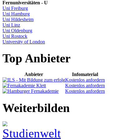
Fernuniversitäten - U
Uni Freiburg
Uni Hamburg
Uni Hildesheim
Uni Linz
Uni Oldenburg
Uni Rostock
University of London
Top Anbieter
Anbieter
Infomaterial
Kostenlos anfordern
Kostenlos anfordern
Kostenlos anfordern
Weiterbilden