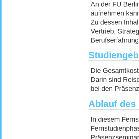
An der FU Berli
aufnehmen kanns
Zu dessen Inhal
Vertrieb, Strat
Berufserfahrung 
Studiengeb
Die Gesamtkoste
Darin sind Reis
bei den Präsenz
Ablauf des
In diesem Ferns
Fernstudienphas
Präsenzseminare