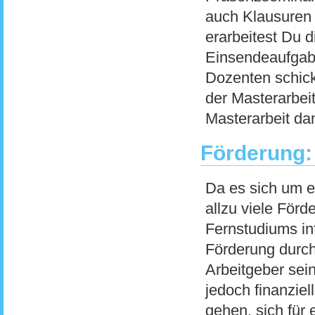
auch Klausuren
erarbeitest Du d
Einsendeaufgab
Dozenten schick
der Masterarbei
Masterarbeit dan
Förderung:
Da es sich um e
allzu viele För
Fernstudiums in
Förderung durch
Arbeitgeber sei
jedoch finanziel
gehen, sich für 