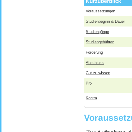
Kurzüberblick
Voraussetzungen
Studienbeginn & Dauer
Studiengänge
Studiengebühren
Förderung
Abschluss
Gut zu wissen
Pro
Kontra
Voraussetz