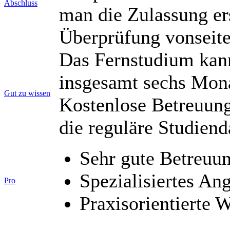
Abschluss
man die Zulassung er
Überprüfung vonseite
Das Fernstudium kann
insgesamt sechs Mon
Gut zu wissen
Kostenlose Betreuung
die reguläre Studiend
Sehr gute Betreuu
Spezialisiertes An
Pro
Praxisorientierte 