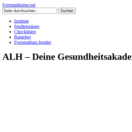
Fernstudium
scout
Institute
Studiengänge
Checklisten
Ratgeber
Fernstudium Insider
ALH – Deine Gesundheitsakad