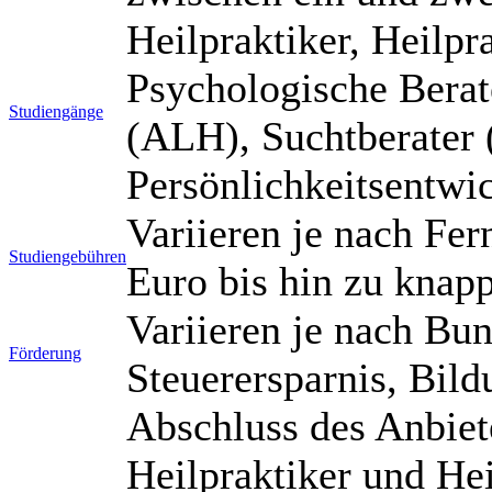
Heilpraktiker, Heilpr
Psychologische Berat
Studiengänge
(ALH), Suchtberater
Persönlichkeitsentwi
Variieren je nach Fe
Studiengebühren
Euro bis hin zu knap
Variieren je nach Bu
Förderung
Steuerersparnis, Bi
Abschluss des Anbiet
Heilpraktiker und Hei