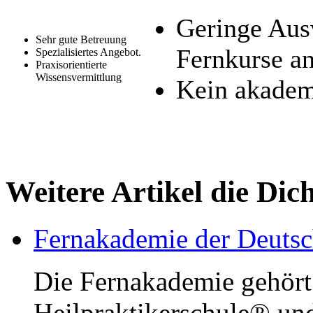
Geringe Ausw
Sehr gute Betreuung
Fernkurse a
Spezialisiertes Angebot.
Praxisorientierte
Wissensvermittlung
Kein akadem
Weitere Artikel die Dic
Fernakademie der Deutsc
Die Fernakademie gehört
Heilpraktikerschule® und 