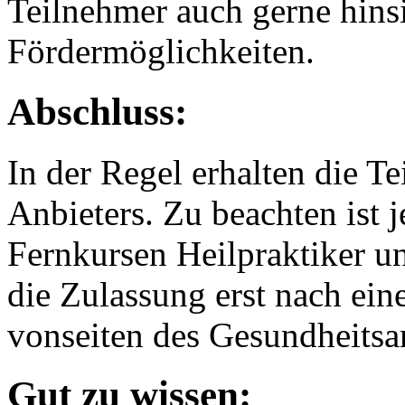
Teilnehmer auch gerne hinsi
Fördermöglichkeiten.
Abschluss:
In der Regel erhalten die T
Anbieters. Zu beachten ist 
Fernkursen Heilpraktiker un
die Zulassung erst nach ei
vonseiten des Gesundheitsam
Gut zu wissen: