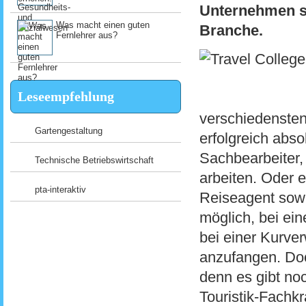
Unternehmen se
Was macht einen guten
Branche.
Fernlehrer aus?
Leseempfehlung
verschiedensten
Gartengestaltung
erfolgreich abso
Sachbearbeiter,
Technische Betriebswirtschaft
arbeiten. Oder e
pta-interaktiv
Reiseagent sow
möglich, bei ei
bei einer Kurver
anzufangen. Doc
denn es gibt noc
Touristik-Fachkr