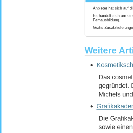
Anbieter hat sich auf d
Es handelt sich um ein
Fernausbildung.
Gratis Zusatzlieferung
Weitere Art
Kosmetikschu
Das cosmeti
gegründet. 
Michels und.
Grafikakade
Die Grafika
sowie einen