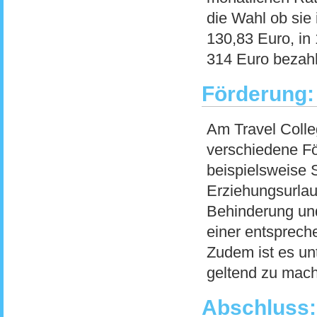
die Wahl ob sie 
130,83 Euro, in 
314 Euro bezah
Förderung:
Am Travel Colle
verschiedene Fö
beispielsweise 
Erziehungsurlau
Behinderung und
einer entsprec
Zudem ist es un
geltend zu mac
Abschluss: