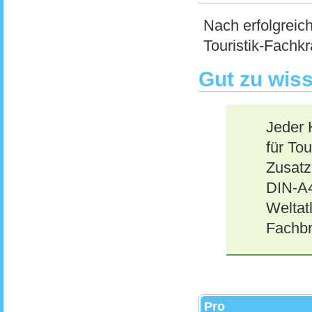
Nach erfolgreich
Touristik-Fachkr
Gut zu wis
Jeder 
für Tou
Zusatz
DIN-A4
Weltat
Fachbr
Pro