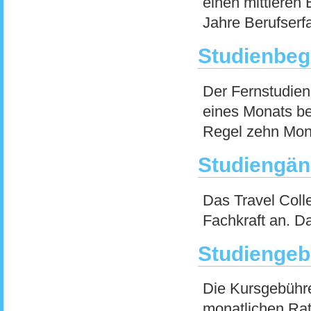
einen mittleren
Jahre Berufserf
Studienbeg
Der Fernstudien
eines Monats be
Regel zehn Mon
Studiengän
Das Travel Colle
Fachkraft an. Da
Studiengeb
Die Kursgebühr
monatlichen Rat