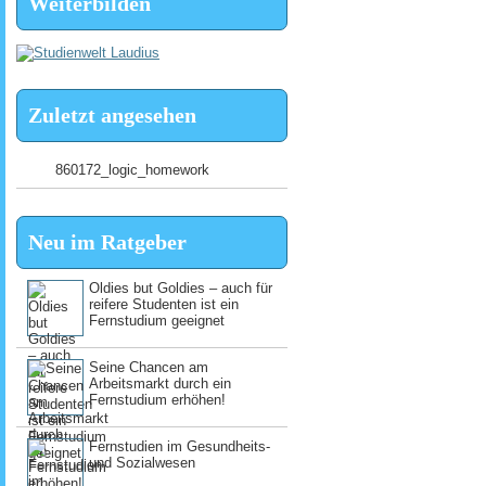
Weiterbilden
Zuletzt angesehen
860172_logic_homework
Neu im Ratgeber
Oldies but Goldies – auch für
reifere Studenten ist ein
Fernstudium geeignet
Seine Chancen am
Arbeitsmarkt durch ein
Fernstudium erhöhen!
Fernstudien im Gesundheits-
und Sozialwesen