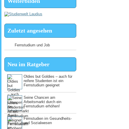
Weiterbilden
Zuletzt angesehen
Fernstudium und Job
Neu im Ratgeber
Oldies but Goldies – auch für
reifere Studenten ist ein
Fernstudium geeignet
Seine Chancen am
Arbeitsmarkt durch ein
Fernstudium erhöhen!
Fernstudien im Gesundheits-
und Sozialwesen