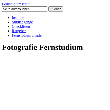
Fernstudium
scout
Institute
Studiengänge
Checklisten
Ratgeber
Fernstudium Insider
Fotografie Fernstudium