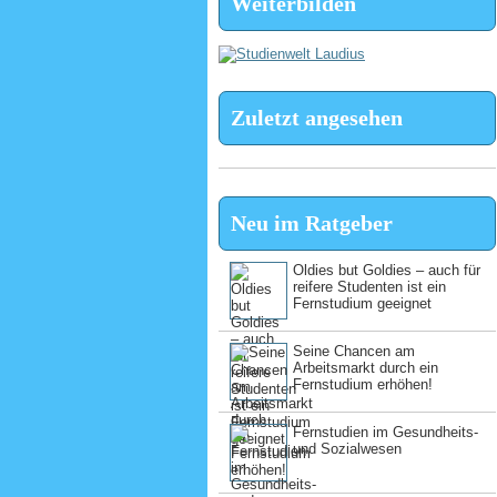
Weiterbilden
Zuletzt angesehen
Neu im Ratgeber
Oldies but Goldies – auch für
reifere Studenten ist ein
Fernstudium geeignet
Seine Chancen am
Arbeitsmarkt durch ein
Fernstudium erhöhen!
Fernstudien im Gesundheits-
und Sozialwesen