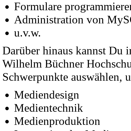
Formulare programmier
Administration von My
u.v.w.
Darüber hinaus kannst Du i
Wilhelm Büchner Hochschul
Schwerpunkte auswählen, um
Mediendesign
Medientechnik
Medienproduktion