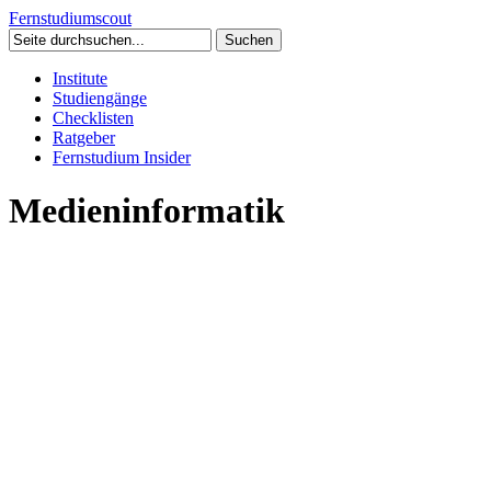
Fernstudium
scout
Institute
Studiengänge
Checklisten
Ratgeber
Fernstudium Insider
Medieninformatik