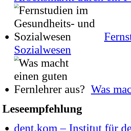
Ferns
Sozialwesen
Was mach
Leseempfehlung
dent.kom – Institut für