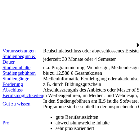
K
Voraussetzungen
Realschulabschluss oder abgeschlossenes Erstst
Studienbeginn &
jederzeit; 30 Monate oder 4 Semester
Dauer
Studieninhalte
u.a. Programmierung, Webdesign, Mediendesign
Studiengebühren
bis zu 12.588 € Gesamtkosten
Studiengänge
Medieninformatik, Fernlehrgang oder akademisc
Förderung
z.B. durch Bildungsgutschein
Abschluss
Abschlusszeugnis des Anbieters oder Master of 
Berufsmöglichkeiten
in Werbeagenturen, im Medien- und Webdesign, 
In den Studiengebühren am ILS ist die Software
Gut zu wissen
Programme sind essentiell in der ansprechenden 
gute Berufsaussichten
Pro
abwechslungsreiche Inhalte
sehr praxisorientiert