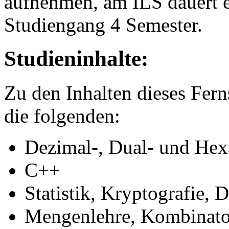
aufnehmen, am ILS dauert e
Studiengang 4 Semester.
Studieninhalte:
Zu den Inhalten dieses Fer
die folgenden:
Dezimal-, Dual- und He
C++
Statistik, Kryptografie,
Mengenlehre, Kombinator