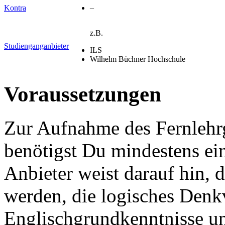
Kontra
–
z.B.
Studienganganbieter
ILS
Wilhelm Büchner Hochschule
Voraussetzungen
Zur Aufnahme des Fernlehr
benötigst Du mindestens ei
Anbieter weist darauf hin, 
werden, die logisches Den
Englischgrundkenntnisse u