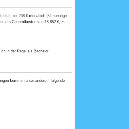
studium bei 238 € monatlich (54monatige
ben sich Gesamtkosten von 18.852 €, zu
ich in der Regel als Bachelor
zungen kommen unter anderem folgende