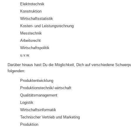
Elektrotechnik
Konstruktion
Wirtschaftsstatistik
Kosten- und Leistungsrechnung
Messtechnik
Arbeitsrecht
Wirtschaftspolitik
u.v.w.
Darüber hinaus hast Du die Möglichkeit, Dich auf verschiedene Schwerpun
folgenden:
Produktentwicklung
Produktionstechnik/-wirtschaft
Qualitätsmanagement
Logistik
Wirtschaftsinformatik
Technischer Vertrieb und Marketing
Produktion