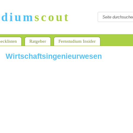
udium
scout
ecklisten
Ratgeber
Fernstudium Insider
Wirtschaftsingenieurwesen