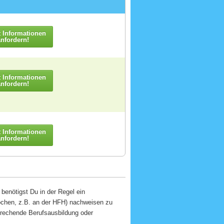
t Informationen
anfordern!
t Informationen
anfordern!
t Informationen
anfordern!
enötigst Du in der Regel ein
ochen, z.B. an der HFH) nachweisen zu
prechende Berufsausbildung oder