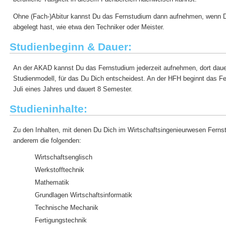
Ohne (Fach-)Abitur kannst Du das Fernstudium dann aufnehmen, wenn D
abgelegt hast, wie etwa den Techniker oder Meister.
Studienbeginn & Dauer:
An der AKAD kannst Du das Fernstudium jederzeit aufnehmen, dort daue
Studienmodell, für das Du Dich entscheidest. An der HFH beginnt das Fe
Juli eines Jahres und dauert 8 Semester.
Studieninhalte:
Zu den Inhalten, mit denen Du Dich im Wirtschaftsingenieurwesen Ferns
anderem die folgenden:
Wirtschaftsenglisch
Werkstofftechnik
Mathematik
Grundlagen Wirtschaftsinformatik
Technische Mechanik
Fertigungstechnik