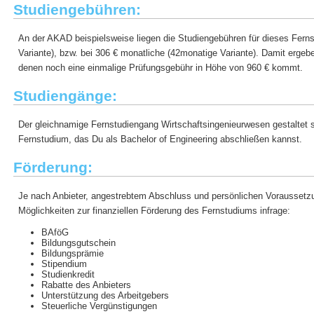
Studiengebühren:
An der AKAD beispielsweise liegen die Studiengebühren für dieses Fern
Variante), bzw. bei 306 € monatliche (42monatige Variante). Damit erge
denen noch eine einmalige Prüfungsgebühr in Höhe von 960 € kommt.
Studiengänge:
Der gleichnamige Fernstudiengang Wirtschaftsingenieurwesen gestaltet s
Fernstudium, das Du als Bachelor of Engineering abschließen kannst.
Förderung:
Je nach Anbieter, angestrebtem Abschluss und persönlichen Vorausset
Möglichkeiten zur finanziellen Förderung des Fernstudiums infrage:
BAföG
Bildungsgutschein
Bildungsprämie
Stipendium
Studienkredit
Rabatte des Anbieters
Unterstützung des Arbeitgebers
Steuerliche Vergünstigungen