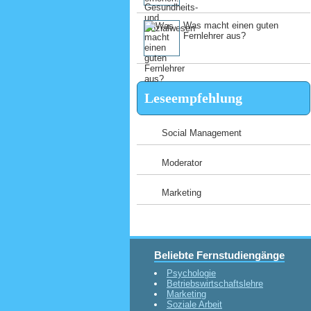
Was macht einen guten
Fernlehrer aus?
Leseempfehlung
Social Management
Moderator
Marketing
Beliebte Fernstudiengänge
Psychologie
Betriebswirtschaftslehre
Marketing
Soziale Arbeit