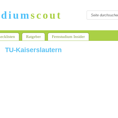
udium
scout
ecklisten
Ratgeber
Fernstudium Insider
TU-Kaiserslautern