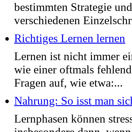
bestimmten Strategie und
verschiedenen Einzelschri
Richtiges Lernen lernen
Lernen ist nicht immer e
wie einer oftmals fehlen
Fragen auf, wie etwa:...
Nahrung: So isst man sic
Lernphasen können stress
insbesondere dann, wenn