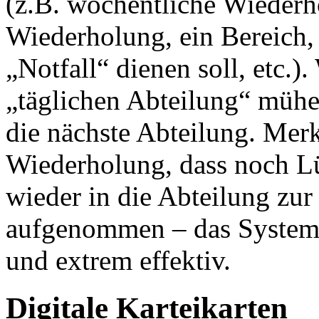
(z.B. wöchentliche Wiederh
Wiederholung, ein Bereich,
„Notfall“ dienen soll, etc.)
„täglichen Abteilung“ mühe
die nächste Abteilung. Mer
Wiederholung, dass noch Lü
wieder in die Abteilung zu
aufgenommen – das System b
und extrem effektiv.
Digitale Karteikarten