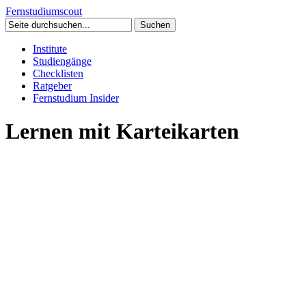
Fernstudium
scout
Institute
Studiengänge
Checklisten
Ratgeber
Fernstudium Insider
Lernen mit Karteikarten