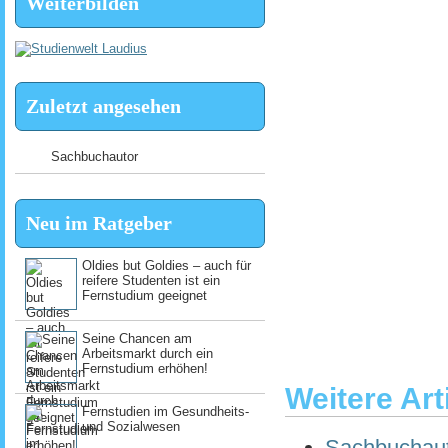
Weiterbilden
Zuletzt angesehen
Sachbuchautor
Neu im Ratgeber
Oldies but Goldies – auch für
reifere Studenten ist ein
Fernstudium geeignet
Seine Chancen am
Arbeitsmarkt durch ein
Fernstudium erhöhen!
Weitere Art
Fernstudien im Gesundheits-
und Sozialwesen
Sachbuchau