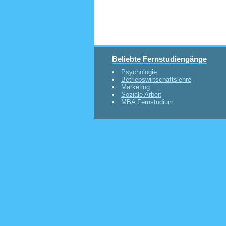
Beliebte Fernstudiengänge
Psychologie
Betriebswirtschaftslehre
Marketing
Soziale Arbeit
MBA Fernstudium