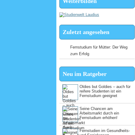
Weiterbilden
Zuletzt angesehen
Fernstudium für Mütter: Der Weg
zum Erfolg
Neu im Ratgeber
Oldies but Goldies – auch für
reifere Studenten ist ein
Fernstudium geeignet
Seine Chancen am
Arbeitsmarkt durch ein
Fernstudium erhöhen!
Fernstudien im Gesundheits-