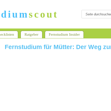
udium
scout
ecklisten
Ratgeber
Fernstudium Insider
Fernstudium für Mütter: Der Weg zu