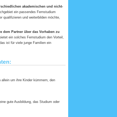
erschiedlichen akademischen und nicht-
achgebiet ein passendes Fernstudium
r qualifizieren und weiterbilden möchte,
re dem Partner über das Vorhaben zu
 bietet ein solches Fernstudium den Vorteil,
as ist für viele junge Familien ein
nten:
h allein um ihre Kinder kümmern, den
 eine gute Ausbildung, das Studium oder