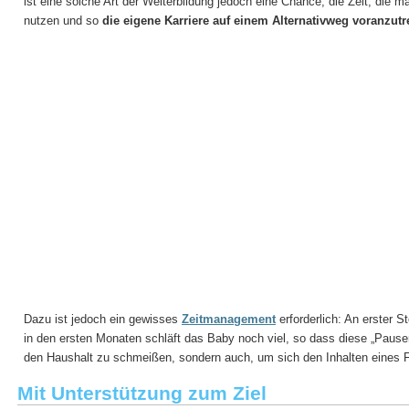
ist eine solche Art der Weiterbildung jedoch eine Chance, die Zeit, die 
nutzen und so
die eigene Karriere auf einem Alternativweg voranzutr
Dazu ist jedoch ein gewisses
Zeitmanagement
erforderlich: An erster S
in den ersten Monaten schläft das Baby noch viel, so dass diese „Pause
den Haushalt zu schmeißen, sondern auch, um sich den Inhalten eines
Mit Unterstützung zum Ziel