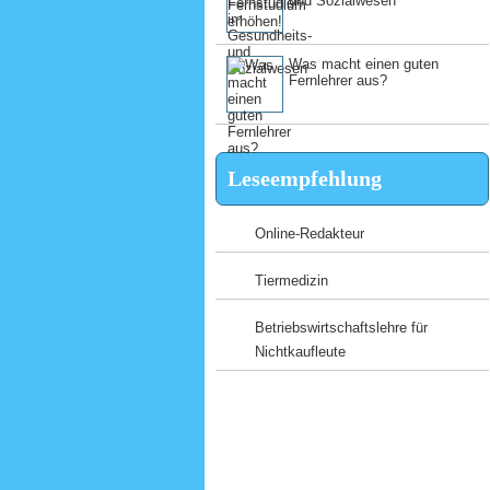
und Sozialwesen
Was macht einen guten
Fernlehrer aus?
Leseempfehlung
Online-Redakteur
Tiermedizin
Betriebswirtschaftslehre für
Nichtkaufleute