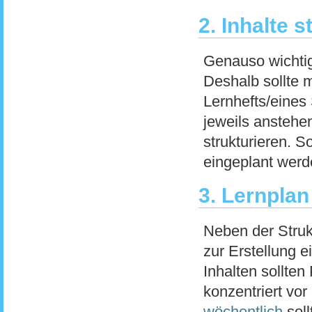
2. Inhalte s
Genauso wichtig 
Deshalb sollte 
Lernhefts/eines
jeweils anstehe
strukturieren. S
eingeplant werd
3. Lernplan
Neben der Struk
zur Erstellung 
Inhalten sollte
konzentriert vor
wöchentlich
soll