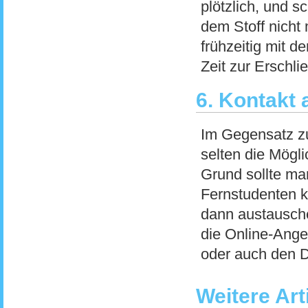
plötzlich, und 
dem Stoff nicht
frühzeitig mit 
Zeit zur Erschlie
6. Kontakt
Im Gegensatz z
selten die Mögli
Grund sollte ma
Fernstudenten k
dann austausche
die Online-Ange
oder auch den D
Weitere Art