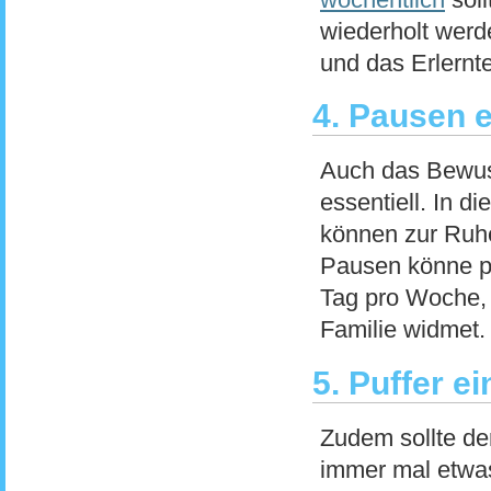
wiederholt werde
und das Erlernte
4. Pausen 
Auch das Bewuss
essentiell. In d
können zur Ruh
Pausen könne pr
Tag pro Woche, 
Familie widmet.
5. Puffer e
Zudem sollte der
immer mal etwa