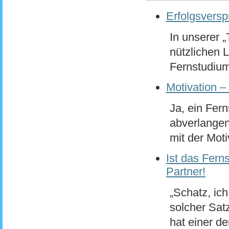
Erfolgsversp
In unserer 
nützlichen L
Fernstudium
Motivation – 
Ja, ein Fer
abverlangen
mit der Moti
Ist das Fern
Partner!
„Schatz, ich
solcher Satz
hat einer der