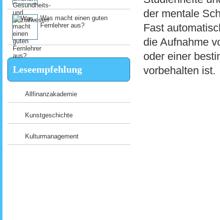
der mentale Schr
Was macht einen guten
Fast automatisc
Fernlehrer aus?
die Aufnahme vo
oder einer best
Leseempfehlung
vorbehalten ist.
Allfinanzakademie
Kunstgeschichte
Kulturmanagement