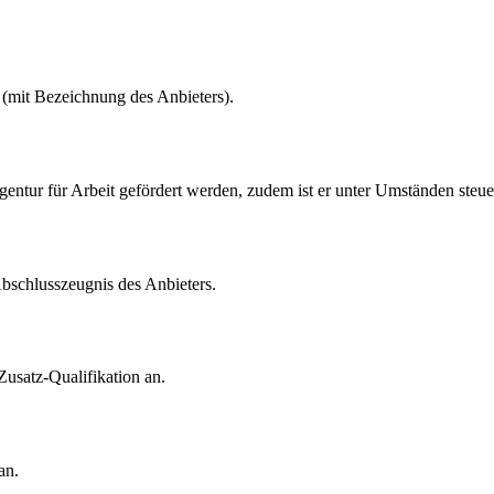
n (mit Bezeichnung des Anbieters).
ntur für Arbeit gefördert werden, zudem ist er unter Umständen steuer
Abschlusszeugnis des Anbieters.
Zusatz-Qualifikation an.
an.