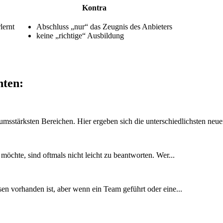
Kontra
lernt
Abschluss „nur“ das Zeugnis des Anbieters
keine „richtige“ Ausbildung
nten:
msstärksten Bereichen. Hier ergeben sich die unterschiedlichsten neue
öchte, sind oftmals nicht leicht zu beantworten. Wer...
issen vorhanden ist, aber wenn ein Team geführt oder eine...