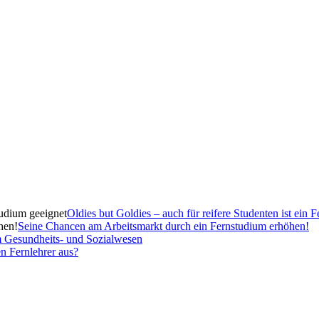
Oldies but Goldies – auch für reifere Studenten ist ein 
Seine Chancen am Arbeitsmarkt durch ein Fernstudium erhöhen!
m Gesundheits- und Sozialwesen
n Fernlehrer aus?