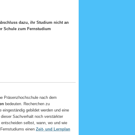
abschluss dazu, ihr Studium nicht an
eine Präsenzhochschule nach dem
en
bedeuten. Recherchen zu
 eingeständig gebildet werden und eine
dieser Sachverhalt noch verstärkter
Sie entscheiden selbst, wann, wo und wie
es Fernstudiums einen
Zeit- und Lernplan