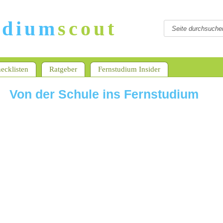
udium
scout
ecklisten
Ratgeber
Fernstudium Insider
Von der Schule ins Fernstudium