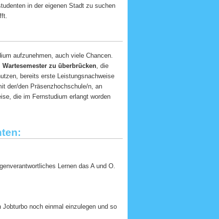
studenten in der eigenen Stadt zu suchen
ft.
dium aufzunehmen, auch viele Chancen.
,
Wartesemester zu überbrücken
, die
utzen, bereits erste Leistungsnachweise
 mit der/den Präsenzhochschule/n, an
se, die im Fernstudium erlangt worden
nten:
igenverantwortliches Lernen das A und O.
en Jobturbo noch einmal einzulegen und so