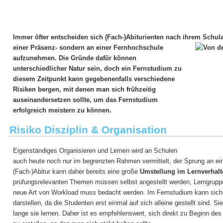
Immer öfter entscheiden sich (Fach-)Abiturienten nach ihrem Schul
einer Präsenz- sondern an
einer Fernhochschule
aufzunehmen. Die Gründe dafür können
unterschiedlicher Natur sein, doch ein Fernstudium zu
diesem Zeitpunkt kann gegebenenfalls verschiedene
Risiken bergen, mit denen man sich frühzeitig
auseinandersetzen sollte, um das Fernstudium
erfolgreich meistern zu können.
Risiko Disziplin & Organisation
Eigenständiges Organisieren und Lernen wird an Schulen
auch heute noch nur im begrenzten Rahmen vermittelt, der Sprung an 
(Fach-)Abitur kann daher bereits eine große
Umstellung im Lernverhalt
prüfungsrelevanten Themen müssen selbst angestellt werden, Lerngruppe
neue Art von Workload muss bedacht werden. Im Fernstudium kann sich 
darstellen, da die Studenten erst einmal auf sich alleine gestellt sind. 
lange sie lernen. Daher ist es empfehlenswert, sich direkt zu Beginn d