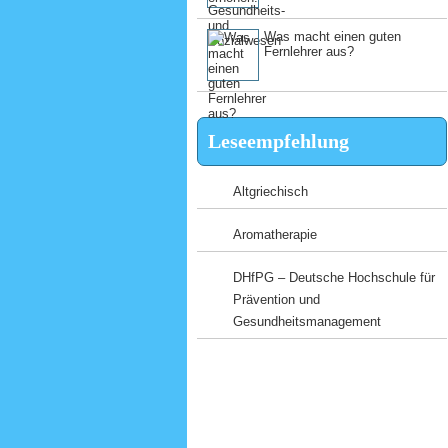
Was macht einen guten
Fernlehrer aus?
Leseempfehlung
Altgriechisch
Aromatherapie
DHfPG – Deutsche Hochschule für
Prävention und
Gesundheitsmanagement