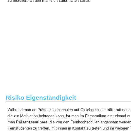
zu erstellen, an den man sich strikt halten sollte.
Risiko Eigenständigkeit
Während man an Präsenzhochschulen auf Gleichgesinnte trifft, mit de
die zur Motivation beitragen kann, ist man im Fernstudium erst einmal auf
man
Präsenzseminare
, die von den Fernhochschulen angeboten werde
Fernstudenten zu treffen, mit ihnen in Kontakt zu treten und im weiteren