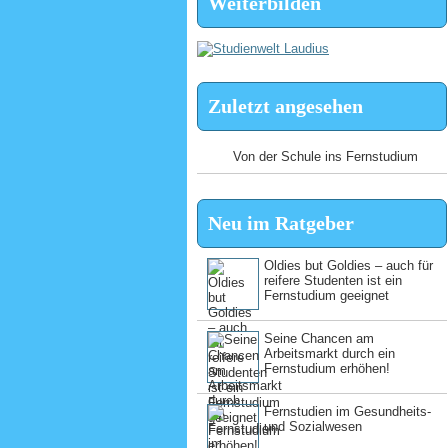
Weiterbilden
Zuletzt angesehen
Von der Schule ins Fernstudium
Neu im Ratgeber
Oldies but Goldies – auch für
reifere Studenten ist ein
Fernstudium geeignet
Seine Chancen am
Arbeitsmarkt durch ein
Fernstudium erhöhen!
Fernstudien im Gesundheits-
und Sozialwesen