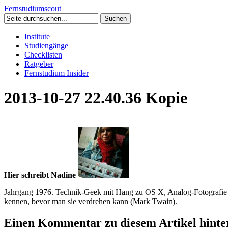
Fernstudium
scout
Institute
Studiengänge
Checklisten
Ratgeber
Fernstudium Insider
2013-10-27 22.40.36 Kopie
Hier schreibt Nadine
Jahrgang 1976. Technik-Geek mit Hang zu OS X, Analog-Fotografie 
kennen, bevor man sie verdrehen kann (Mark Twain).
Einen Kommentar zu diesem Artikel hinter