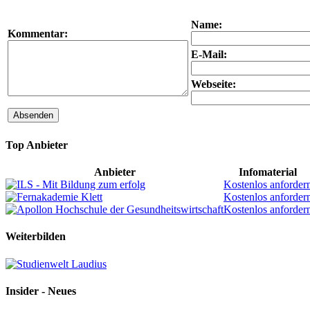
Name:
Kommentar:
E-Mail:
Webseite:
Absenden
Top Anbieter
Anbieter
Infomaterial
Kostenlos anforder
Kostenlos anforder
Kostenlos anforder
Weiterbilden
Insider - Neues