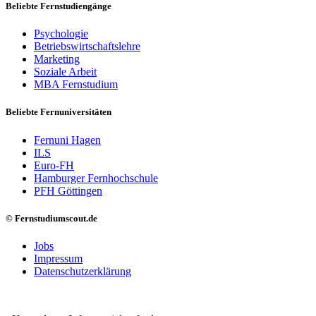
Beliebte Fernstudiengänge
Psychologie
Betriebswirtschaftslehre
Marketing
Soziale Arbeit
MBA Fernstudium
Beliebte Fernuniversitäten
Fernuni Hagen
ILS
Euro-FH
Hamburger Fernhochschule
PFH Göttingen
© Fernstudiumscout.de
Jobs
Impressum
Datenschutzerklärung