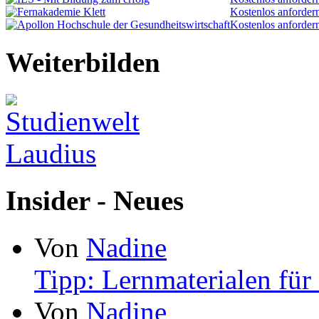
Kostenlos anforder
Kostenlos anforder
Weiterbilden
Insider - Neues
Von
Nadine
Tipp: Lernmaterialen für
Von
Nadine