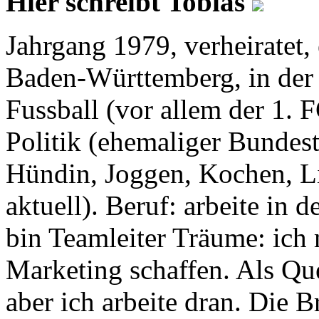
Hier schreibt Tobias
Jahrgang 1979, verheiratet, 
Baden-Württemberg, in der
Fussball (vor allem der 1.
Politik (ehemaliger Bundes
Hündin, Joggen, Kochen, Lit
aktuell). Beruf: arbeite in
bin Teamleiter Träume: ich
Marketing schaffen. Als Quer
aber ich arbeite dran. Die B