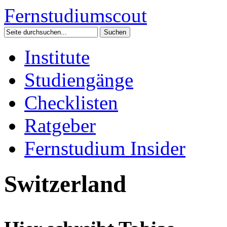
Fernstudium
scout
Institute
Studiengänge
Checklisten
Ratgeber
Fernstudium Insider
Switzerland