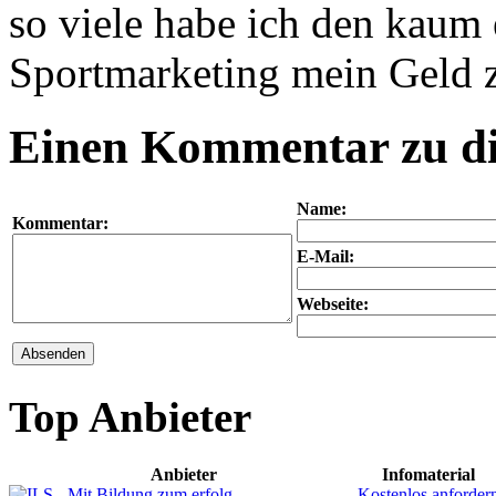
so viele habe ich den kaum
Sportmarketing mein Geld 
Einen Kommentar zu die
Name:
Kommentar:
E-Mail:
Webseite:
Absenden
Top Anbieter
Anbieter
Infomaterial
Kostenlos anforder